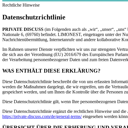
Rechtliche Hinweise
Datenschutzrichtlinie
PRIVATE DISCUSS
(im Folgenden auch als „wir“, „unser“, „uns“ 
Nationale 6, (69760) befindet. LIMONEST, eingetragen unter der Numm
Nachrichtenübermittlung, Internetanrufe und andere kollaborative
Im Rahmen unserer Dienste verpflichten wir uns zur strengsten Vertra
die sich aus der Verordnung (EU) 2016/679 des Europäischen Parlam
der Verarbeitung personenbezogener Daten und zum freien Datenverkeh
WAS ENTHÄLT DIESE ERKLÄRUNG?
Diese Datenschutzrichtlinie beschreibt die von uns erfassten Inform
werden die Maßnahmen dargelegt, die wir ergreifen, um die Vertraulic
gespeichert werden, und um Ihnen die Kontrolle über die Personen z
Diese Datenschutzrichtlinie gilt, wenn Ihre personenbezogenen Date
Diese Datenschutzrichtlinie ergänzt die rechtlichen Hinweise und
https://private-discuss.com/de/general-terms/
eingesehen werden könn
ÜBERSICHT ÜBER DIE ERHEBUNG UND VER