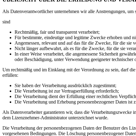
Als Datenverantwortlicher unternehmen wir alle Anstrengungen, um s
sind
Rechtmäßig, fair und transparent verarbeitet;
Für bestimmte, eindeutige und legitime Zwecke erhoben und nic
Angemessen, relevant und auf das für die Zwecke, für die sie 
Nicht länger aufbewahrt, als es für die Zwecke, für die sie verar
In einer Weise verarbeitet, die angemessene Sicherheit gewährle
oder Beschädigung, unter Verwendung geeigneter technischer 
Um rechtmäßig und im Einklang mit der Verordnung zu sein, darf di
erfüllen:
Sie haben der Verarbeitung ausdrücklich zugestimmt;
Die Verarbeitung ist zur Vertragserfüllung erforderlich;
Die Verarbeitung dient der Erfüllung einer rechtlichen Verpflic
Die Verarbeitung und Erhebung personenbezogener Daten ist zur
Als Datenverarbeiter garantieren wir, dass die Verarbeitungszweck
dem Lizenznehmer-Administrator unterzeichnet wurde.
Die Verarbeitung der personenbezogenen Daten der Benutzer des Lize
vorgesehenen Bedingungen. Die Löschung personenbezogener Daten er