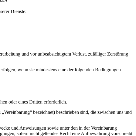
serer Dienste:
;
erarbeitung und vor unbeabsichtigtem Verlust, zufälliger Zerstörung
erfolgen, wenn sie mindestens eine der folgenden Bedingungen
en oder eines Dritten erforderlich.
„Vereinbarung“ bezeichnet) beschrieben sind, die zwischen uns und
 Zwecke und Anweisungen sowie unter den in der Vereinbarung
ungen, sofern nicht geltendes Recht eine Aufbewahrung vorschreibt.