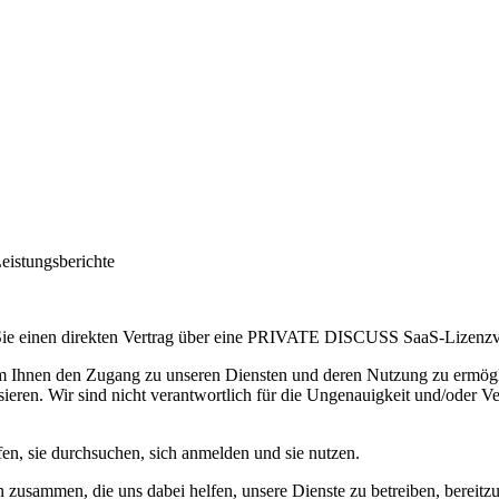
Leistungsberichte
 Sie einen direkten Vertrag über eine PRIVATE DISCUSS SaaS-Lizenzv
m Ihnen den Zugang zu unseren Diensten und deren Nutzung zu ermöglich
isieren. Wir sind nicht verantwortlich für die Ungenauigkeit und/oder V
fen, sie durchsuchen, sich anmelden und sie nutzen.
n zusammen, die uns dabei helfen, unsere Dienste zu betreiben, bereitzu