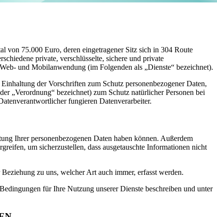
al von 75.000 Euro, deren eingetragener Sitz sich in 304 Route
hiedene private, verschlüsselte, sichere und private
 Web- und Mobilanwendung (im Folgenden als „Dienste“ bezeichnet).
zur Einhaltung der Vorschriften zum Schutz personenbezogener Daten,
er „Verordnung“ bezeichnet) zum Schutz natürlicher Personen bei
atenverantwortlicher fungieren Datenverarbeiter.
rbeitung Ihrer personenbezogenen Daten haben können. Außerdem
greifen, um sicherzustellen, dass ausgetauschte Informationen nicht
 Beziehung zu uns, welcher Art auch immer, erfasst werden.
edingungen für Ihre Nutzung unserer Dienste beschreiben und unter
EN